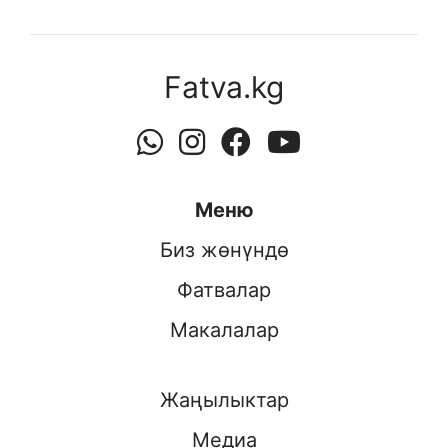
Fatva.kg
Меню
Биз жөнүндө
Фатвалар
Макалалар
Жаңылыктар
Медиа