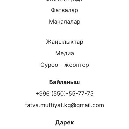
Фатвалар
Макалалар
Жаңылыктар
Медиа
Суроо - жооптор
Байланыш
+996 (550)-55-77-75
fatva.muftiyat.kg@gmail.com
Дарек