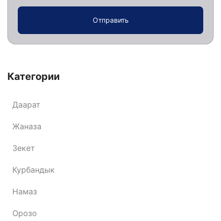
Отправить
Категории
Даарат
Жаназа
Зекет
Курбандык
Намаз
Орозо