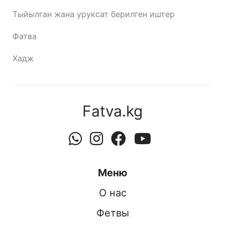
Тыйылган жана уруксат берилген иштер
Фатва
Хадж
Fatva.kg
Меню
О нас
Фетвы