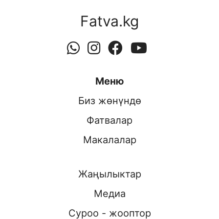
Fatva.kg
Меню
Биз жөнүндө
Фатвалар
Макалалар
Жаңылыктар
Медиа
Суроо - жооптор