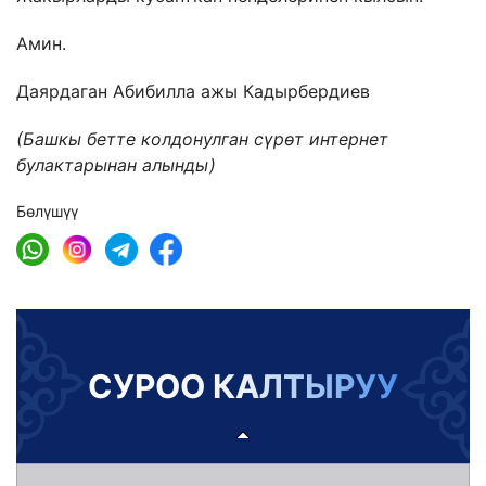
Амин.
Даярдаган Абибилла ажы Кадырбердиев
(Башкы бетте колдонулган сүрөт интернет
булактарынан алынды)
Бөлүшүү
СУРОО КАЛТЫРУУ